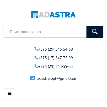
+375 (29) 645-54-69
+375 (17) 347-75-99
+375 (29) 643-59-33
adastra.opt@gmail.com