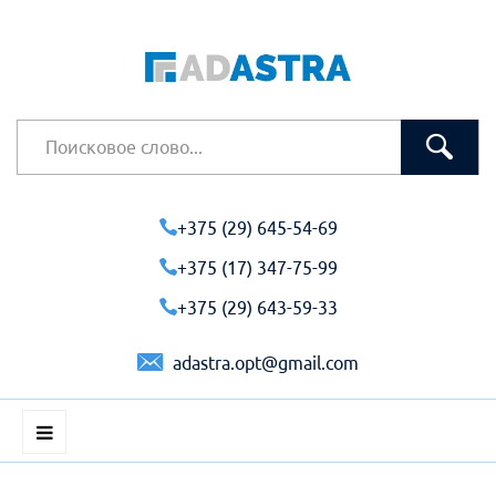
+375 (29) 645-54-69
+375 (17) 347-75-99
+375 (29) 643-59-33
adastra.opt@gmail.com