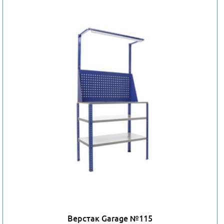
Верстак Garage №115